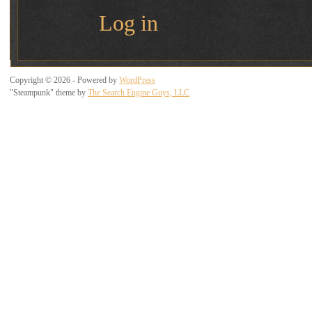
Log in
Copyright © 2026 - Powered by
WordPress
"Steampunk" theme by
The Search Engine Guys, LLC