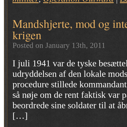
Mandshjerte, mod og inte
krigen
Posted on January 13th, 2011
I juli 1941 var de tyske besætt
udryddelsen af den lokale mod
procedure stillede kommandant
så nøje om de rent faktisk var 
beordrede sine soldater til at å
[…]