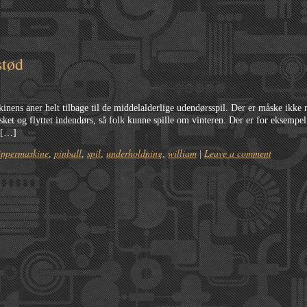
stød
kinens aner helt tilbage til de middelalderlige udendørsspil. Der er måske ikke
ket og flyttet indendørs, så folk kunne spille om vinteren. Der er for eksempel
 […]
lippermaskine
pinball
spil
underholdning
william
Leave a comment
,
,
,
,
|