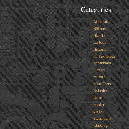
Categories
Almanak
Billeder
Blandet
Cartoon
Historie
IT Teknologi
københavn
luftfart
militær
Mini Facts
Nyheder
Retro
rumfart
sovjet
Steampunk
teknologi