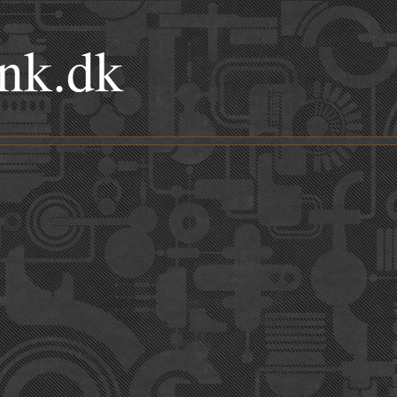
nk.dk