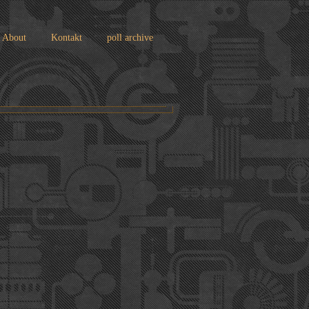
About
Kontakt
poll archive