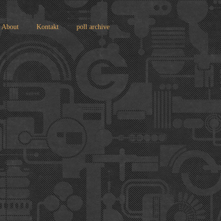
About
Kontakt
poll archive