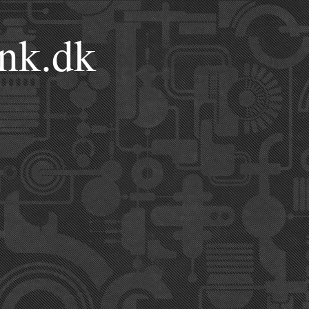
nk.dk