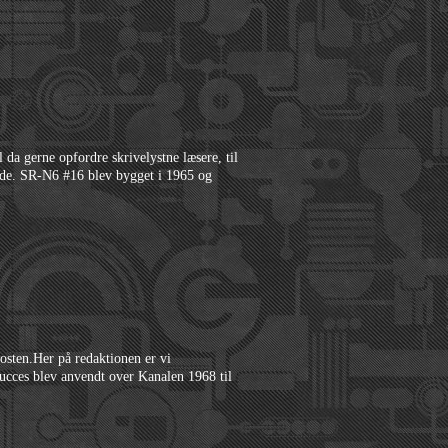
 da gerne opfordre skrivelystne læsere, til
ande. SR-N6 #16 blev bygget i 1965 og
 posten.Her på redaktionen er vi
ucces blev anvendt over Kanalen 1968 til