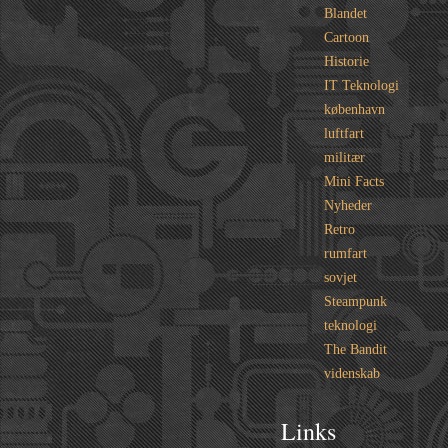
Blandet
Cartoon
Historie
IT Teknologi
københavn
luftfart
militær
Mini Facts
Nyheder
Retro
rumfart
sovjet
Steampunk
teknologi
The Bandit
videnskab
Links