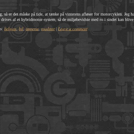
ang, så er det måske på tide, at tænke på vinterens afløser for motorcyklen. Jeg 
drives af et hybridmotor-system, så de miljøbevidste med ro i sindet kan bliv
belgien
bil
imperia
roadster
Leave a comment
as:
,
,
,
|