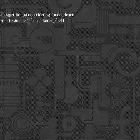
har kigget lidt på udbuddet og fundet denne
e smart kørende (når den kører på el […]