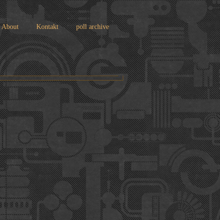
About
Kontakt
poll archive