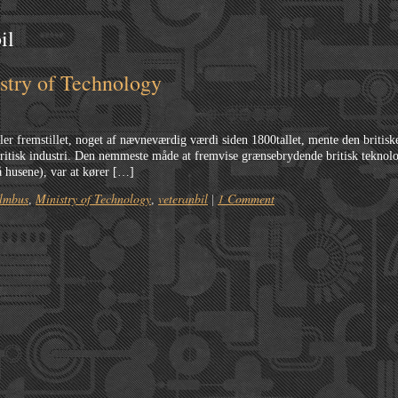
il
stry of Technology
ler fremstillet, noget af nævneværdig værdi siden 1800tallet, mente den britiske 
itisk industri. Den nemmeste måde at fremvise grænsebrydende britisk teknolo
 husene), var at kører […]
ilmbus
Ministry of Technology
veteranbil
1 Comment
,
,
|