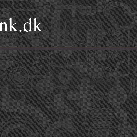
nk.dk