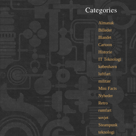
Categories
Almanak
Billeder
Blandet
Cartoon
Historie
IT Teknologi
københavn
luftfart
militær
Mini Facts
Nyheder
Retro
rumfart
sovjet
Steampunk
teknologi