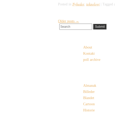
Nyheder
teknologi
Posted in
,
|
Tagged 
Older posts
→
Pages
About
Kontakt
poll archive
Categories
Almanak
Billeder
Blandet
Cartoon
Historie