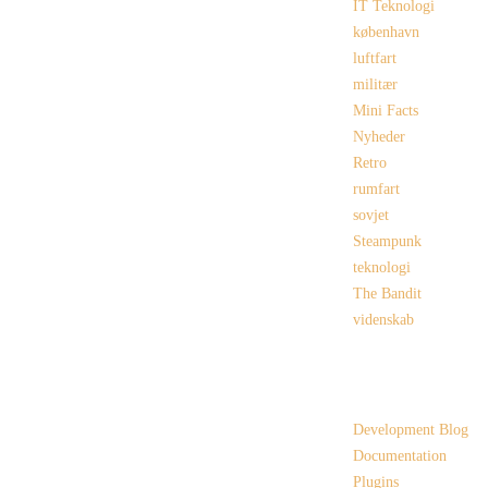
IT Teknologi
københavn
luftfart
militær
Mini Facts
Nyheder
Retro
rumfart
sovjet
Steampunk
teknologi
The Bandit
videnskab
Links
Development Blog
Documentation
Plugins