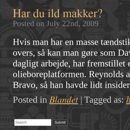
Har du ild makker?
Posted on July 22nd, 2009
Hvis man har en masse tændstikke
overs, så kan man gøre som Da
dagligt arbejde, har fremstillet
olieboreplatformen. Reynolds ar
Bravo, så han havde lidt insid
Blandet
Posted in
|
Tagged as: