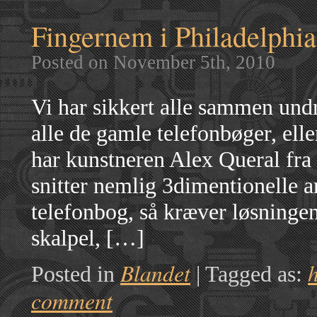
Fingernem i Philadelphia
Posted on November 5th, 2010
Vi har sikkert alle sammen undr
alle de gamle telefonbøger, elle
har kunstneren Alex Queral fra 
snitter nemlig 3dimentionelle a
telefonbog, så kræver løsningen
skalpel, […]
Blandet
Posted in
|
Tagged as:
comment