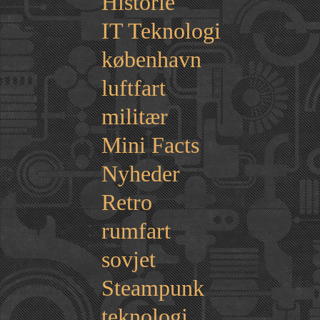
Historie
IT Teknologi
københavn
luftfart
militær
Mini Facts
Nyheder
Retro
rumfart
sovjet
Steampunk
teknologi