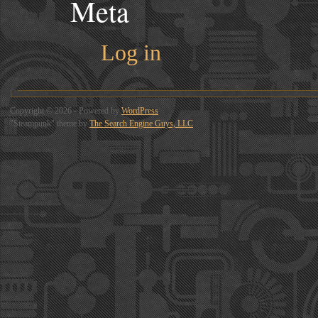
Meta
Log in
Copyright © 2026 - Powered by
WordPress
"Steampunk" theme by
The Search Engine Guys, LLC