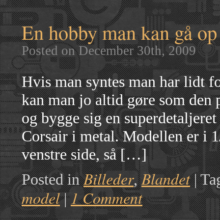
En hobby man kan gå op 
Posted on December 30th, 2009
Hvis man syntes man har lidt fo
kan man jo altid gøre som den
og bygge sig en superdetaljere
Corsair i metal. Modellen er i 
venstre side, så […]
Billeder
Blandet
Posted in
,
|
Ta
model
1 Comment
|