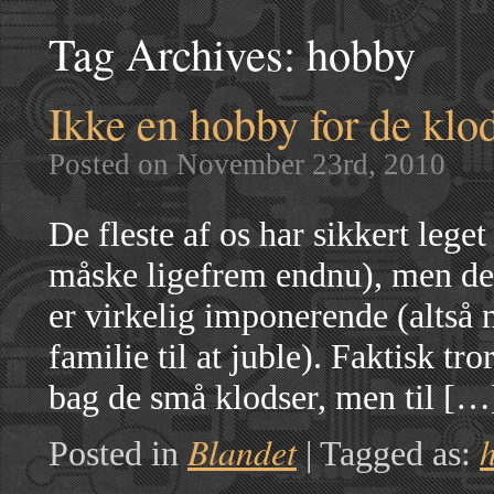
Tag Archives:
hobby
Ikke en hobby for de klo
Posted on November 23rd, 2010
De fleste af os har sikkert leg
måske ligefrem endnu), men de 
er virkelig imponerende (altså
familie til at juble). Faktisk t
bag de små klodser, men til […
Blandet
Posted in
|
Tagged as: