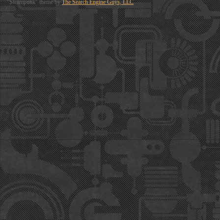
"Steampunk" theme by
The Search Engine Guys, LLC