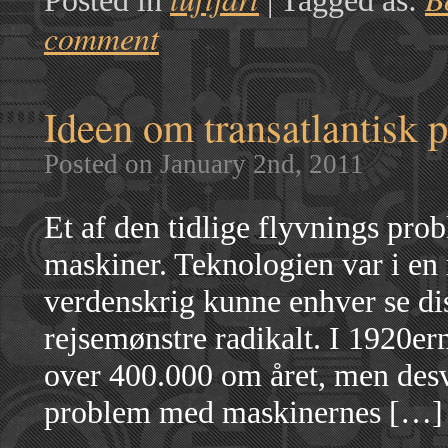
Posted in
|
Tagged as:
comment
Ideen om transatlantisk 
Posted on January 2nd, 2011
Et af den tidlige flyvnings pro
maskiner. Teknologien var i en 
verdenskrig kunne enhver se di
rejsemønstre radikalt. I 1920erne
over 400.000 om året, men desv
problem med maskinernes […]