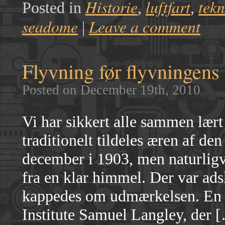
Historie
luftfart
tekn
Posted in
,
,
seadome
Leave a comment
|
Flyvning før flyvningen
Posted on December 19th, 2010
Vi har sikkert alle sammen lær
traditionelt tildeles æren af de
december i 1903, men naturlig
fra en klar himmel. Der var ads
kappedes om udmærkelsen. En a
Institute Samuel Langley, der 