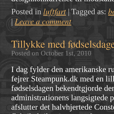
luftfart
b
Posted in
|
Tagged as:
Leave a comment
|
Tillykke med fødselsda
Posted on October 1st, 2010
I dag fylder den amerikanske r
fejrer Steampunk.dk med en lil
fødselsdagen bekendtgjorde de
administrationens langsigtede p
afslutter det halvhjertede Const