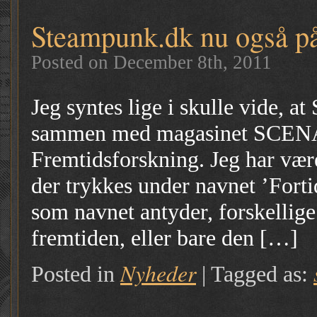
Steampunk.dk nu også på
Posted on December 8th, 2011
Jeg syntes lige i skulle vide, a
sammen med magasinet SCENARIO
Fremtidsforskning. Jeg har været
der trykkes under navnet ’Fort
som navnet antyder, forskellig
fremtiden, eller bare den […]
Nyheder
Posted in
|
Tagged as: