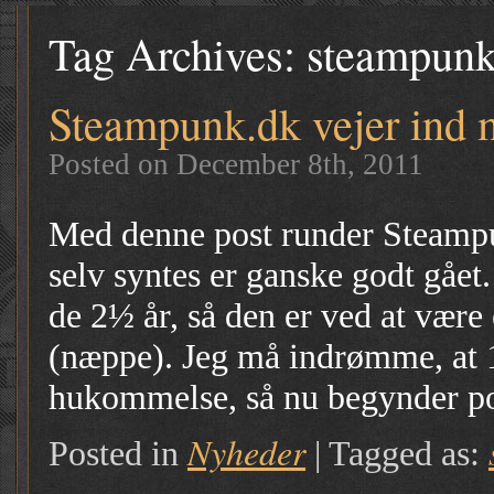
Tag Archives:
steampunk
Steampunk.dk vejer ind 
Posted on December 8th, 2011
Med denne post runder Steampun
selv syntes er ganske godt gået
de 2½ år, så den er ved at være
(næppe). Jeg må indrømme, at 
hukommelse, så nu begynder po
Nyheder
Posted in
|
Tagged as: