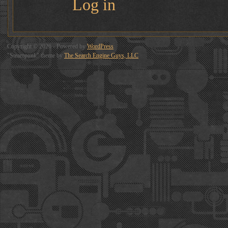
Log in
Copyright © 2026 - Powered by
WordPress
"Steampunk" theme by
The Search Engine Guys, LLC