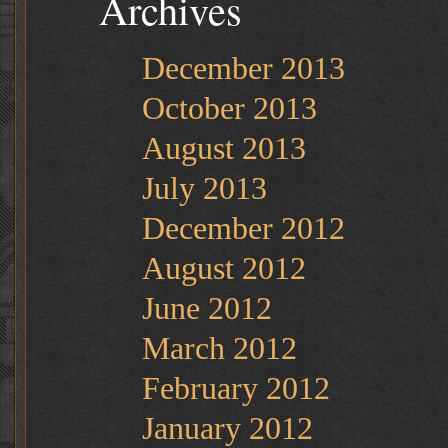
Archives
December 2013
October 2013
August 2013
July 2013
December 2012
August 2012
June 2012
March 2012
February 2012
January 2012