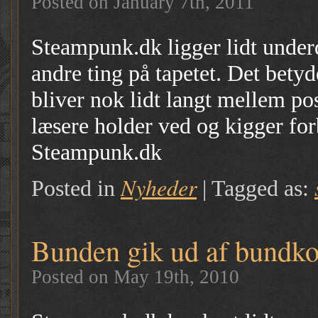
Posted on January 7th, 2011
Steampunk.dk ligger lidt underdr
andre ting på tapetet. Det bety
bliver nok lidt langt mellem po
læsere holder ved og kigger fo
Steampunk.dk
Nyheder
Posted in
|
Tagged as:
Bunden gik ud af bundko
Posted on May 19th, 2010