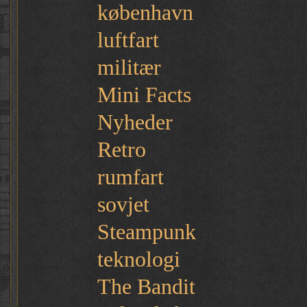
københavn
luftfart
militær
Mini Facts
Nyheder
Retro
rumfart
sovjet
Steampunk
teknologi
The Bandit