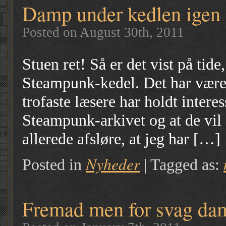
Damp under kedlen igen
Posted on August 30th, 2011
Stuen ret! Så er det vist på tide
Steampunk-kedel. Det har været
trofaste læsere har holdt intere
Steampunk-arkivet og at de vil 
allerede afsløre, at jeg har […]
Nyheder
Posted in
|
Tagged as:
Fremad men for svag da