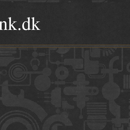
nk.dk