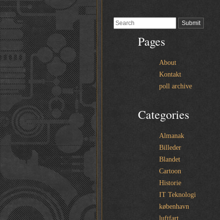
Pages
About
Kontakt
poll archive
Categories
Almanak
Billeder
Blandet
Cartoon
Historie
IT Teknologi
københavn
luftfart