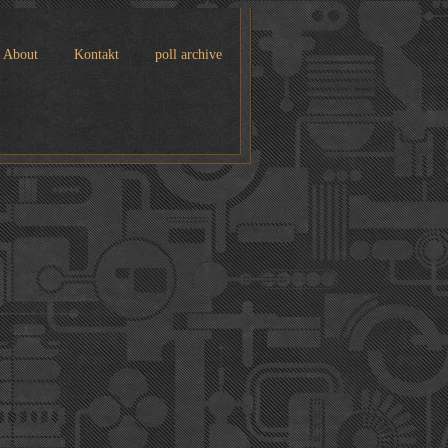
About
Kontakt
poll archive