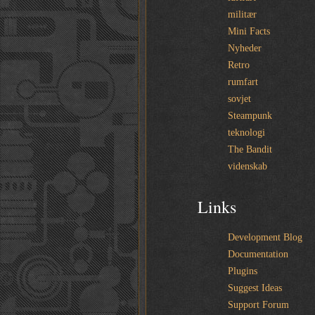
militær
Mini Facts
Nyheder
Retro
rumfart
sovjet
Steampunk
teknologi
The Bandit
videnskab
Links
Development Blog
Documentation
Plugins
Suggest Ideas
Support Forum