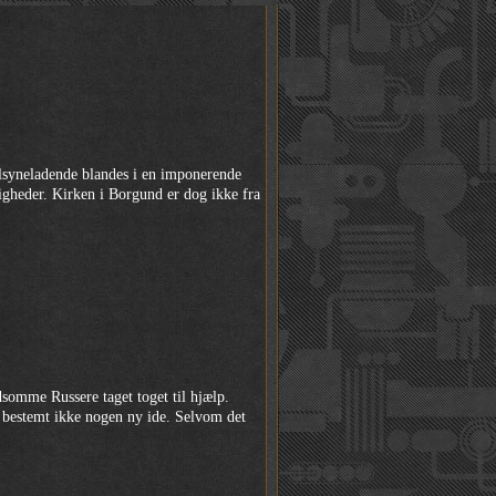
ilsyneladende blandes i en imponerende
digheder. Kirken i Borgund er dog ikke fra
dsomme Russere taget toget til hjælp.
et bestemt ikke nogen ny ide. Selvom det