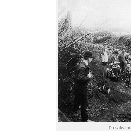
Der svides i e