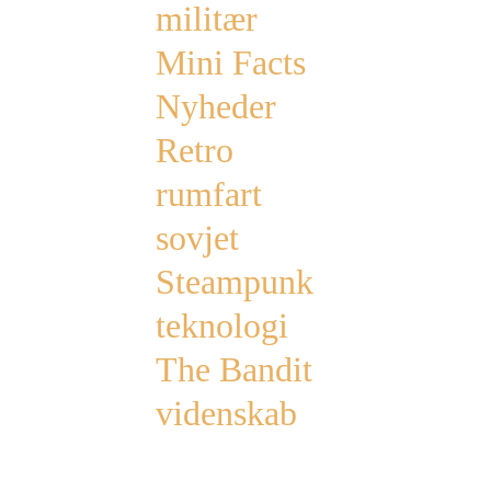
militær
Mini Facts
Nyheder
Retro
rumfart
sovjet
Steampunk
teknologi
The Bandit
videnskab