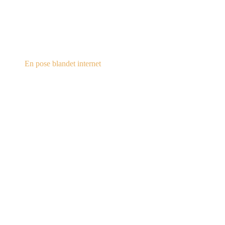
steampunk.dk
En pose blandet internet