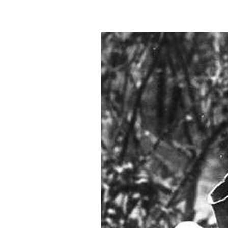
for bagefter at sælge fotografi