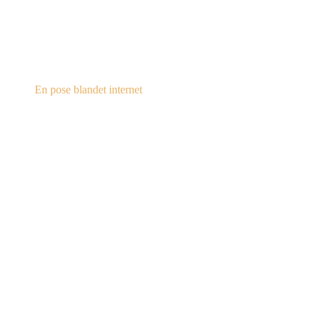
steampunk.dk
En pose blandet internet