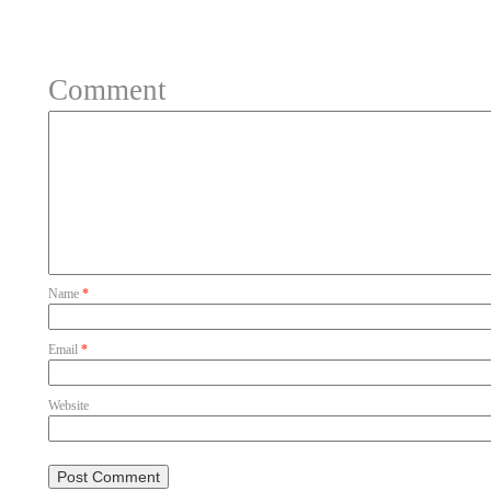
Your email address will not be 
Comment
Name
*
Email
*
Website