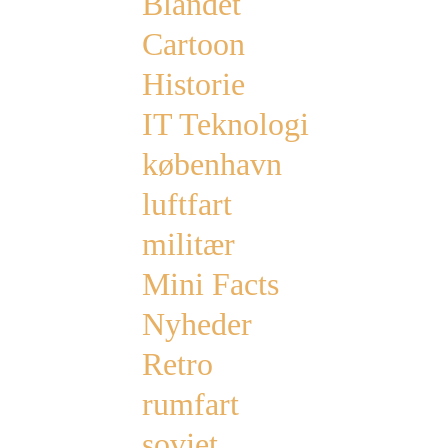
Blandet
Cartoon
Historie
IT Teknologi
københavn
luftfart
militær
Mini Facts
Nyheder
Retro
rumfart
sovjet