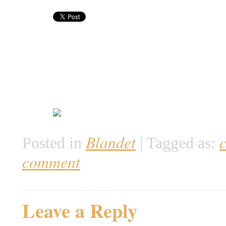
Blandet
c
Posted in
|
Tagged as:
comment
Leave a Reply