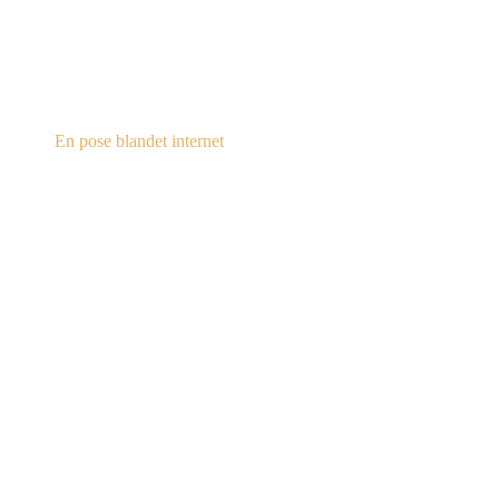
steampunk.dk
En pose blandet internet