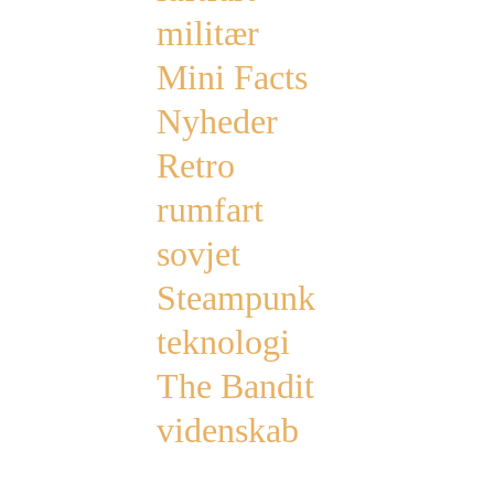
militær
Mini Facts
Nyheder
Retro
rumfart
sovjet
Steampunk
teknologi
The Bandit
videnskab