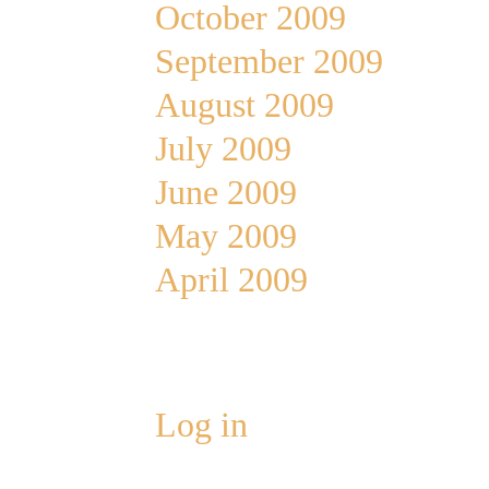
October 2009
September 2009
August 2009
July 2009
June 2009
May 2009
April 2009
Meta
Log in