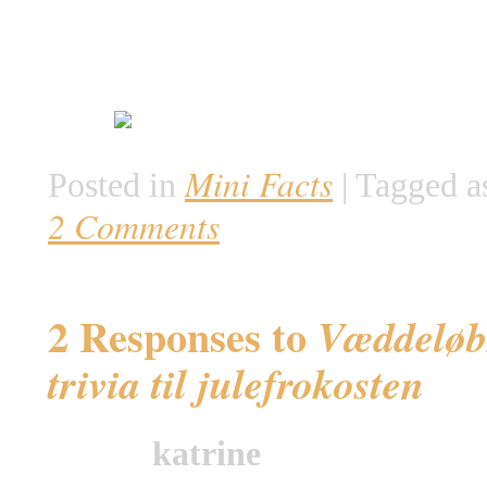
Mini Facts
Posted in
|
Tagged a
2 Comments
2 Responses to
Væddeløb
trivia til julefrokosten
katrine
says: