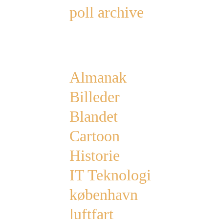
poll archive
Categories
Almanak
Billeder
Blandet
Cartoon
Historie
IT Teknologi
københavn
luftfart