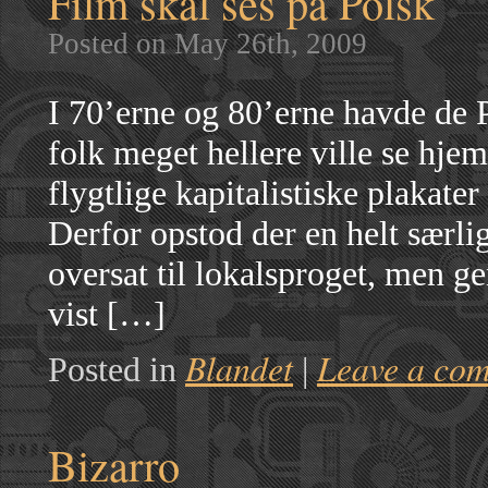
Film skal ses på Polsk
Posted on May 26th, 2009
I 70’erne og 80’erne havde de 
folk meget hellere ville se hjem
flygtlige kapitalistiske plakat
Derfor opstod der en helt særlig
oversat til lokalsproget, men ge
vist […]
Blandet
Leave a co
Posted in
|
Bizarro