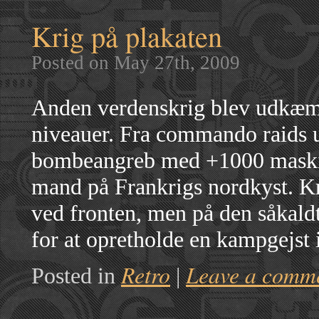
Krig på plakaten
Posted on May 27th, 2009
Anden verdenskrig blev udkæm
niveauer. Fra commando raids ud
bombeangreb med +1000 maskine
mand på Frankrigs nordkyst. Kr
ved fronten, men på den såkal
for at opretholde en kampgejst
Retro
Leave a comm
Posted in
|