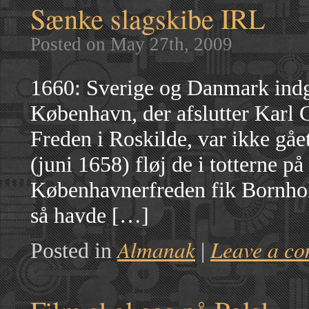
Sænke slagskibe IRL
Posted on May 27th, 2009
1660: Sverige og Danmark indgå
København, der afslutter Karl G
Freden i Roskilde, var ikke gåe
(juni 1658) fløj de i totterne
Københavnerfreden fik Bornhol
så havde […]
Almanak
Leave a c
Posted in
|