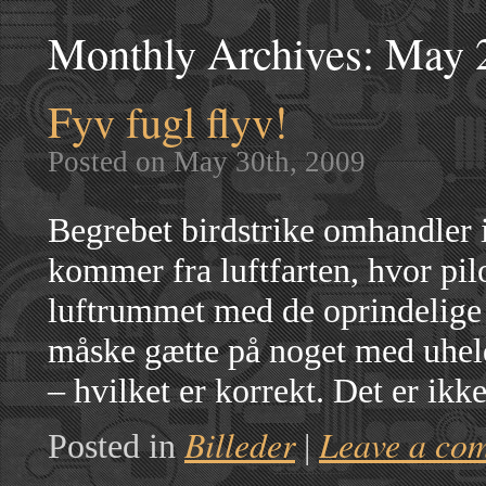
Monthly Archives:
May 
Fyv fugl flyv!
Posted on May 30th, 2009
Begrebet birdstrike omhandler i
kommer fra luftfarten, hvor pi
luftrummet med de oprindelige
måske gætte på noget med uhel
– hvilket er korrekt. Det er ik
Billeder
Leave a co
Posted in
|