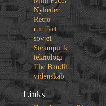
Mini Facts
Nyheder
Retro
rumfart
sovjet
Steampunk
teknologi
The Bandit
videnskab
Links