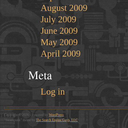
August 2009
July 2009
June 2009
May 2009
April 2009
Meta
Log in
Copyright © 2026 - Powered by
WordPress
"Steampunk" theme by
The Search Engine Guys, LLC