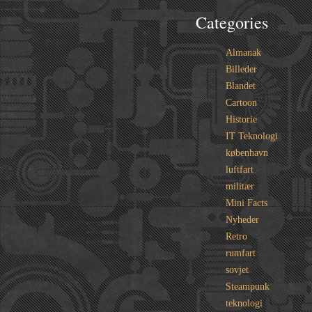
Categories
Almanak
Billeder
Blandet
Cartoon
Historie
IT Teknologi
københavn
luftfart
militær
Mini Facts
Nyheder
Retro
rumfart
sovjet
Steampunk
teknologi