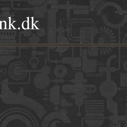
nk.dk