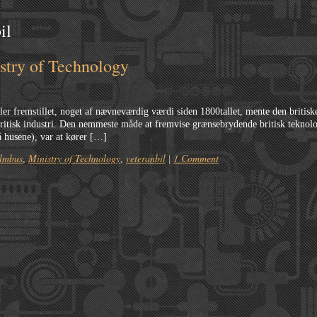
il
stry of Technology
ler fremstillet, noget af nævneværdig værdi siden 1800tallet, mente den britiske 
itisk industri. Den nemmeste måde at fremvise grænsebrydende britisk teknolo
 husene), var at kører […]
ilmbus
Ministry of Technology
veteranbil
1 Comment
,
,
|