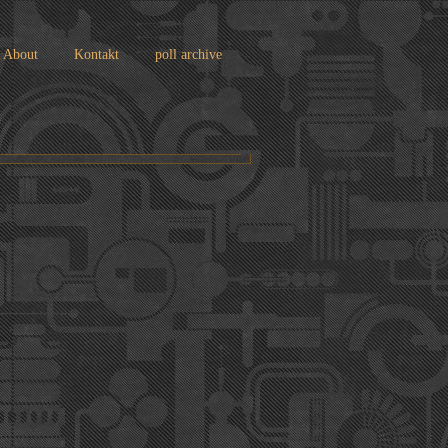
About
Kontakt
poll archive