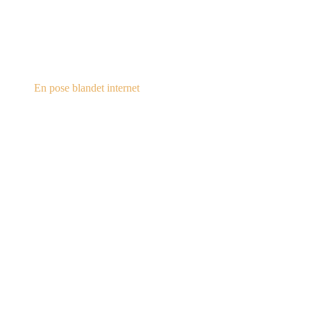
steampunk.dk
En pose blandet internet