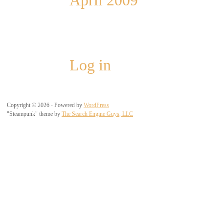
April 2009
Meta
Log in
Copyright © 2026 - Powered by
WordPress
"Steampunk" theme by
The Search Engine Guys, LLC