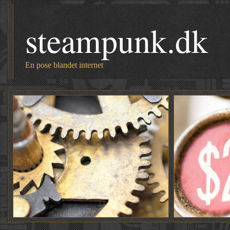
steampunk.dk
En pose blandet internet