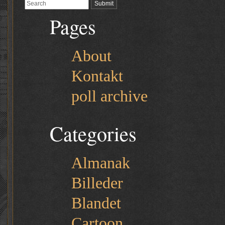
Pages
About
Kontakt
poll archive
Categories
Almanak
Billeder
Blandet
Cartoon