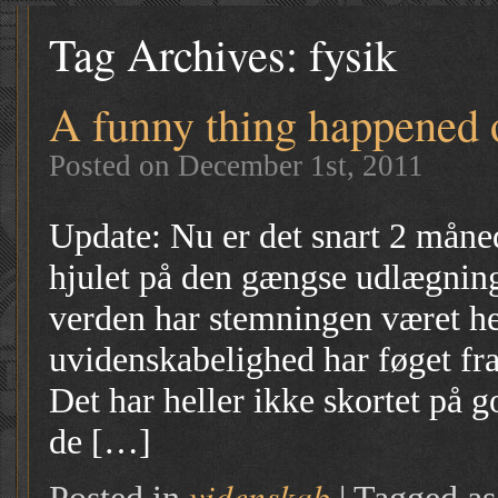
Tag Archives:
fysik
A funny thing happened 
Posted on December 1st, 2011
Update: Nu er det snart 2 måned
hjulet på den gængse udlægning
verden har stemningen været he
uvidenskabelighed har føget fra 
Det har heller ikke skortet på g
de […]
videnskab