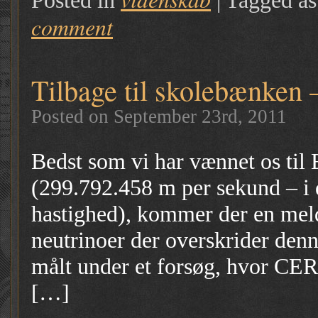
Posted in
|
Tagged a
comment
Tilbage til skolebænken
Posted on September 23rd, 2011
Bedst som vi har vænnet os til 
(299.792.458 m per sekund – i da
hastighed), kommer der en mel
neutrinoer der overskrider denn
målt under et forsøg, hvor CER
[…]