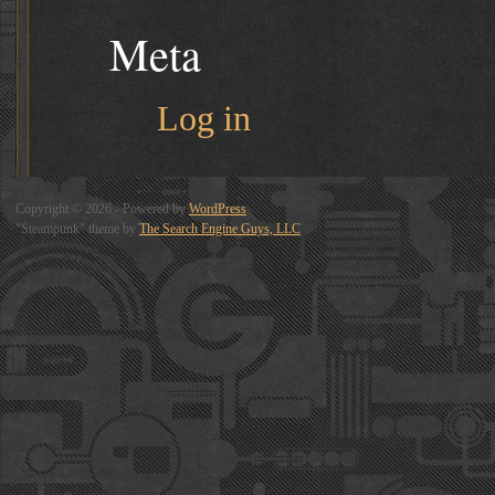
Meta
Log in
Copyright © 2026 - Powered by
WordPress
"Steampunk" theme by
The Search Engine Guys, LLC