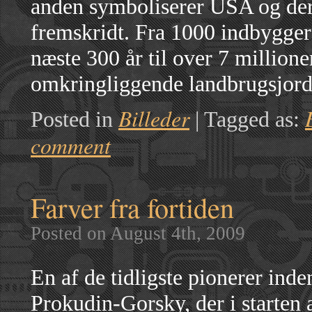
anden symboliserer USA og der
fremskridt. Fra 1000 indbygge
næste 300 år til over 7 million
omkringliggende landbrugsjord
Billeder
Posted in
|
Tagged as:
comment
Farver fra fortiden
Posted on August 4th, 2009
En af de tidligste pionerer inde
Prokudin-Gorsky, der i starten a