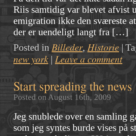
Riis samtidig var blevet afvist 
emigration ikke den sværeste a
der er uendeligt langt fra […]
Billeder
Historie
Posted in
,
|
Ta
new york
Leave a comment
|
Start spreading the news
Posted on August 16th, 2009
Jeg snublede over en samling g
som jeg syntes burde vises på