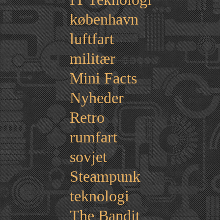
københavn
luftfart
militær
Mini Facts
Nyheder
Retro
rumfart
sovjet
Steampunk
teknologi
The Bandit