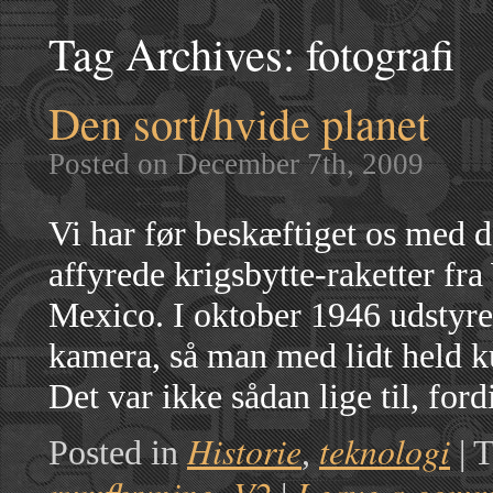
Tag Archives:
fotografi
Den sort/hvide planet
Posted on December 7th, 2009
Vi har før beskæftiget os med 
affyrede krigsbytte-raketter f
Mexico. I oktober 1946 udstyre
kamera, så man med lidt held k
Det var ikke sådan lige til, for
Historie
teknologi
Posted in
,
|
T