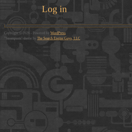
Log in
Copyright © 2026 - Powered by
WordPress
"Steampunk" theme by
The Search Engine Guys, LLC