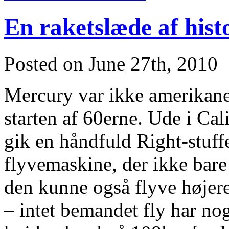
En raketslæde af hist
Posted on June 27th, 2010
Mercury var ikke amerikane
starten af 60erne. Ude i Ca
gik en håndfuld Right-stuff
flyvemaskine, der ikke bare
den kunne også flyve højer
– intet bemandet fly har no