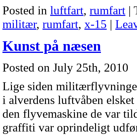
Posted in
luftfart
,
rumfart
|
militær
,
rumfart
,
x-15
|
Lea
Kunst på næsen
Posted on July 25th, 2010
Lige siden militærflyvninge
i alverdens luftvåben elsket
den flyvemaskine de var tild
graffiti var oprindeligt udf