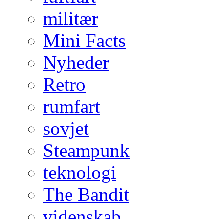
militær
Mini Facts
Nyheder
Retro
rumfart
sovjet
Steampunk
teknologi
The Bandit
videnskab