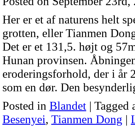
Posted on September 23rd,
Her er et af naturens helt s
grotten, eller Tianmen Dong
Det er et 131,5. højt og 57m
Hunan provinsen. Åbningen 
eroderingsforhold, der i år
som en dør. Den besynderlig
Posted in
Blandet
|
Tagged 
Besenyei
,
Tianmen Dong
|