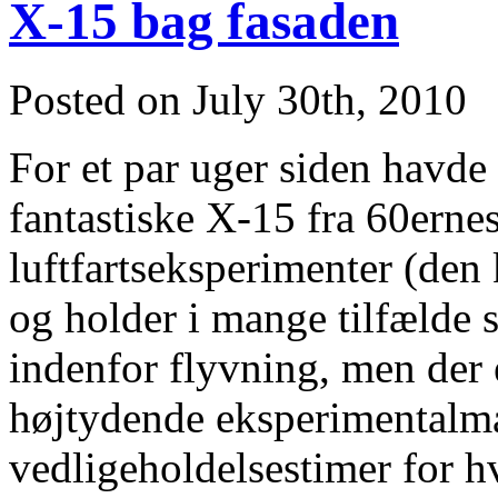
X-15 bag fasaden
Posted on July 30th, 2010
For et par uger siden havd
fantastiske X-15 fra 60ern
luftfartseksperimenter (den 
og holder i mange tilfælde 
indenfor flyvning, men der 
højtydende eksperimentalm
vedligeholdelsestimer for 