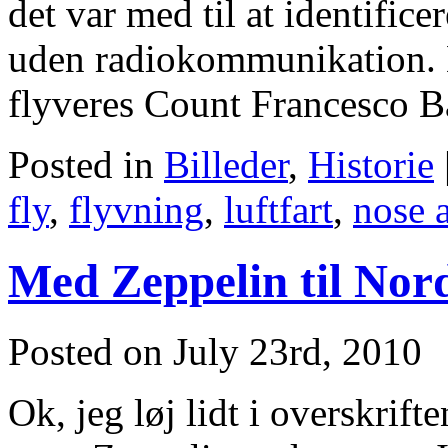
det var med til at identificer
uden radiokommunikation. H
flyveres Count Francesco 
Posted in
Billeder
,
Historie
fly
,
flyvning
,
luftfart
,
nose a
Med Zeppelin til Nor
Posted on July 23rd, 2010
Ok, jeg løj lidt i overskrif