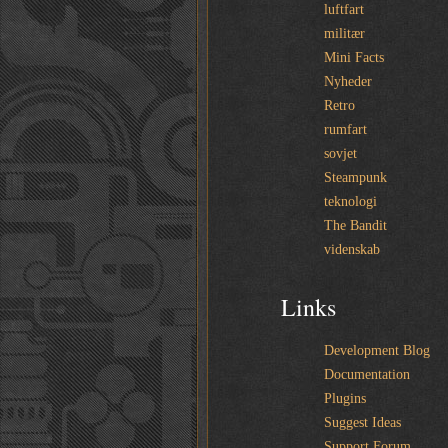
luftfart
militær
Mini Facts
Nyheder
Retro
rumfart
sovjet
Steampunk
teknologi
The Bandit
videnskab
Links
Development Blog
Documentation
Plugins
Suggest Ideas
Support Forum