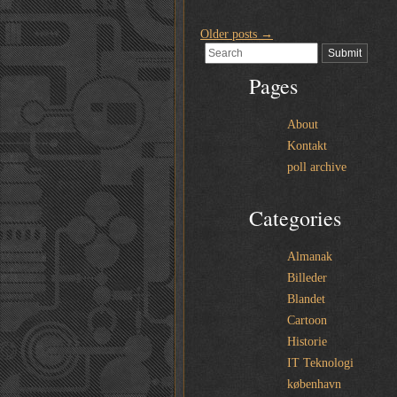
Older posts
→
Pages
About
Kontakt
poll archive
Categories
Almanak
Billeder
Blandet
Cartoon
Historie
IT Teknologi
københavn