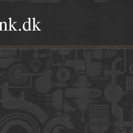
nk.dk