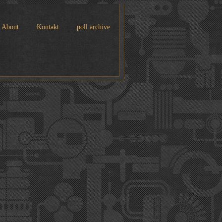
About
Kontakt
poll archive