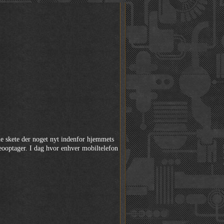
ne skete der noget nyt indenfor hjemmets
eooptager. I dag hvor enhver mobiltelefon