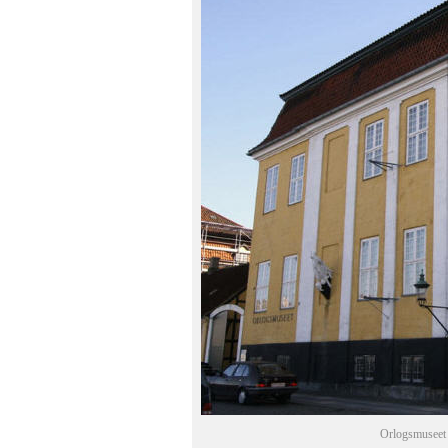
Orlogsmuseet 