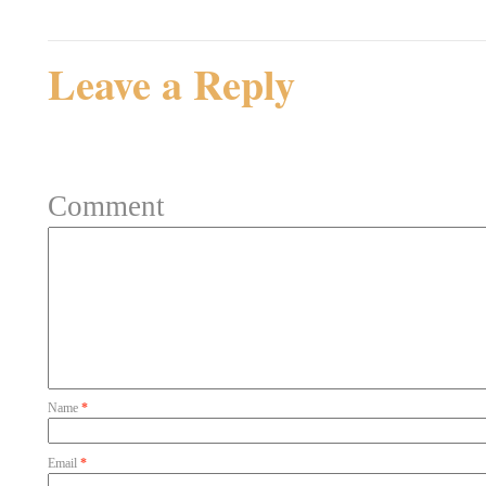
Leave a Reply
Your email address will not be 
Comment
Name
*
Email
*