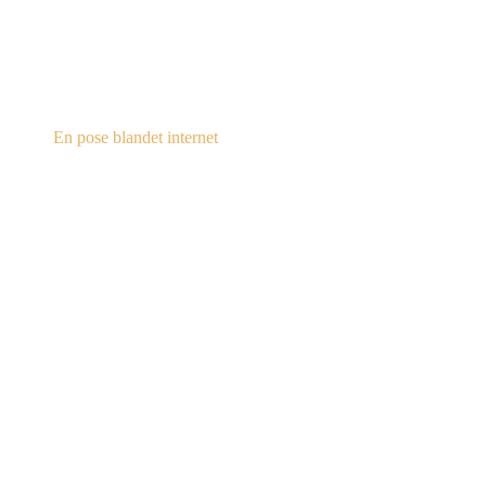
steampunk.dk
En pose blandet internet